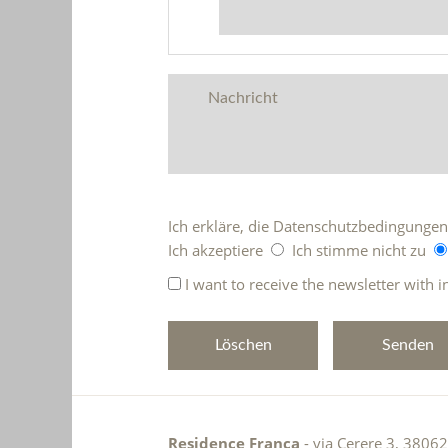
Ich erkläre, die Datenschutzbedingunge
Ich akzeptiere
Ich stimme nicht zu
I want to receive the newsletter with
Residence Franca
- via Cerere 3, 38062