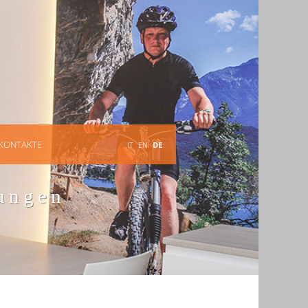
KONTAKTE
IT
EN
DE
ungen