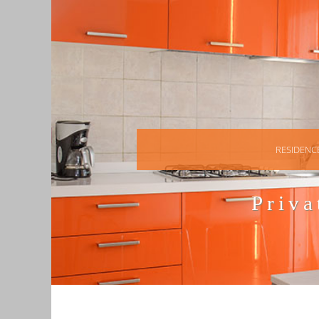
RESIDENC
Priv