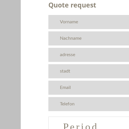
Quote request
Period